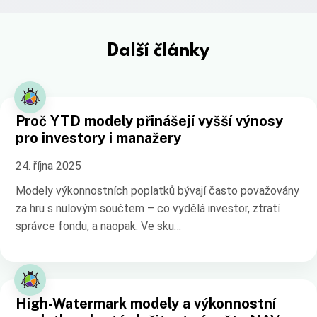
Další články
Proč YTD modely přinášejí vyšší výnosy
pro investory i manažery
24. října 2025
Modely výkonnostních poplatků bývají často považovány
za hru s nulovým součtem – co vydělá investor, ztratí
správce fondu, a naopak. Ve sku…
High-Watermark modely a výkonnostní