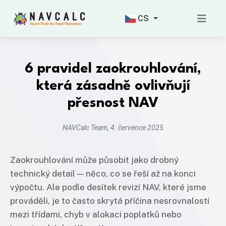
CS
6 pravidel zaokrouhlování,
která zásadně ovlivňují
přesnost NAV
NAVCalc Team, 4. července 2025
Zaokrouhlování může působit jako drobný
technický detail — něco, co se řeší až na konci
výpočtu. Ale podle desítek revizí NAV, které jsme
prováděli, je to často skrytá příčina nesrovnalostí
mezi třídami, chyb v alokaci poplatků nebo