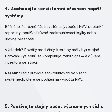
4. Zachovejte konzistentní přesnost napříč
systémy
Běžné je, že různé části systému (výpočet NAV, poplatků,
reporting) používají různé zaokrouhlovací logiky nebo
úrovně přesnosti.
Výsledek? Rozdíly mezi čísly, které by měly být stejné.
Párování výsledků se komplikuje, zabírá čas — a důvěra
investorů se ztrácí.
Řešení:
Sladit pravidla zaokrouhlování ve všech
systémech, které se podílejí na výpočtu NAV.
5. Používejte stejný počet významných číslic