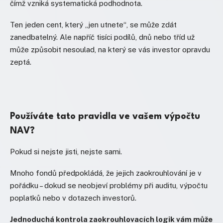
čímž vzniká systematická podhodnota.
Ten jeden cent, který „jen utnete“, se může zdát
zanedbatelný. Ale napříč tisíci podílů, dnů nebo tříd už
může způsobit nesoulad, na který se vás investor opravdu
zeptá.
Používáte tato pravidla ve vašem výpočtu
NAV?
Pokud si nejste jisti, nejste sami.
Mnoho fondů předpokládá, že jejich zaokrouhlování je v
pořádku – dokud se neobjeví problémy při auditu, výpočtu
poplatků nebo v dotazech investorů.
Jednoduchá kontrola zaokrouhlovacích logik vám může