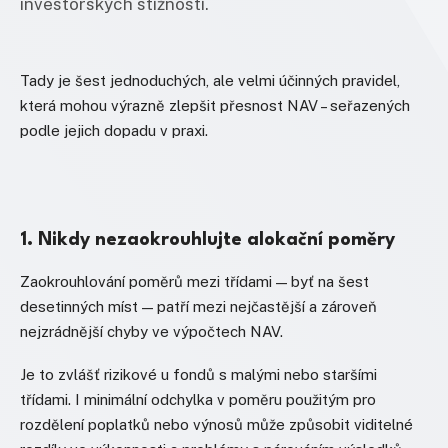
investorských stížností.
Tady je šest jednoduchých, ale velmi účinných pravidel,
která mohou výrazně zlepšit přesnost NAV – seřazených
podle jejich dopadu v praxi.
1. Nikdy nezaokrouhlujte alokační poměry
Zaokrouhlování poměrů mezi třídami — byť na šest
desetinných míst — patří mezi nejčastější a zároveň
nejzrádnější chyby ve výpočtech NAV.
Je to zvlášť rizikové u fondů s malými nebo staršími
třídami. I minimální odchylka v poměru použitým pro
rozdělení poplatků nebo výnosů může způsobit viditelné