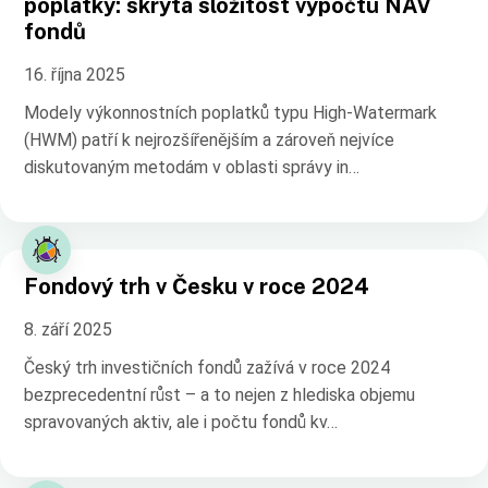
poplatky: skrytá složitost výpočtu NAV
fondů
16. října 2025
Modely výkonnostních poplatků typu High-Watermark
(HWM) patří k nejrozšířenějším a zároveň nejvíce
diskutovaným metodám v oblasti správy in…
Fondový trh v Česku v roce 2024
8. září 2025
Český trh investičních fondů zažívá v roce 2024
bezprecedentní růst – a to nejen z hlediska objemu
spravovaných aktiv, ale i počtu fondů kv…