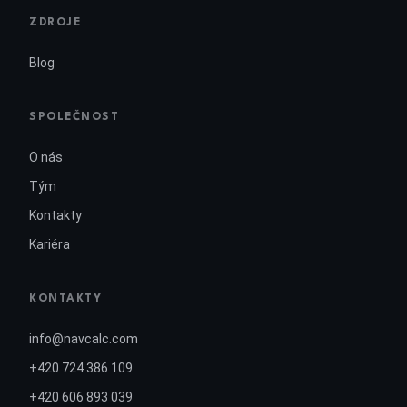
ZDROJE
Blog
SPOLEČNOST
O nás
Tým
Kontakty
Kariéra
KONTAKTY
info@navcalc.com
+420 724 386 109
+420 606 893 039