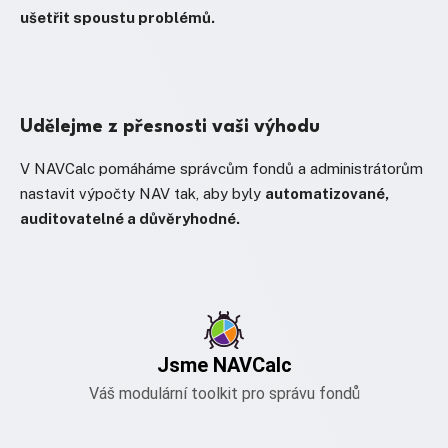
ušetřit spoustu problémů.
Udělejme z přesnosti vaši výhodu
V NAVCalc pomáháme správcům fondů a administrátorům
nastavit výpočty NAV tak, aby byly
automatizované,
auditovatelné a důvěryhodné.
Jsme NAVCalc
Váš modulární toolkit pro správu fondů