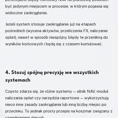
być jedynym miejscem w procesie, w którym pojawia się
widoczne zaokrąglenie.
Jeżeli system stosuje zaokrąglanie już na etapach
pośrednich (wycena aktywów, przeliczenia FX, naliczanie
opłat), nawet w sposób niespójny, błędy te przenikną do
wyników końcowych i będą się z czasem kumulować.
4. Stosuj spójną precyzję we wszystkich
systemach
Często zdarza się, że różne systemy — silnik NAV, moduł
naliczania opłat czy narzędzia raportowe — wykorzystują
nieco inne zasady zaokrąglania lub inną liczbę miejsc po
przecinku. To jednak prosty przepis na koszmar związany z
uzgadnianiem danych.