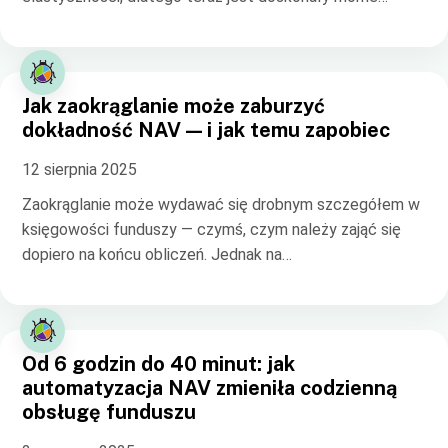
Jak zaokrąglanie może zaburzyć
dokładność NAV — i jak temu zapobiec
12 sierpnia 2025
Zaokrąglanie może wydawać się drobnym szczegółem w
księgowości funduszy — czymś, czym należy zająć się
dopiero na końcu obliczeń. Jednak na…
Od 6 godzin do 40 minut: jak
automatyzacja NAV zmieniła codzienną
obsługę funduszu