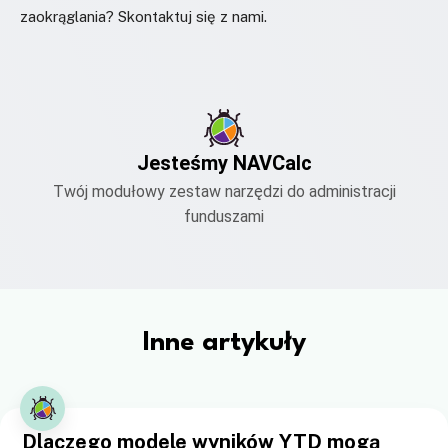
zaokrąglania? Skontaktuj się z nami.
Jesteśmy NAVCalc
Twój modułowy zestaw narzędzi do administracji
funduszami
Inne artykuły
Dlaczego modele wyników YTD mogą