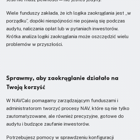
Wiele funduszy zakłada, że ich logika zaokrąglania jest „w
porządku”, dopóki niespójności nie pojawią się podczas
audytu, naliczania opłat lub w pytaniach inwestorów.
Krótka analiza logiki zaokrąglania może oszczędzić wielu
problemów w przyszłości.
Sprawmy, aby zaokrąglanie działało na
Twoją korzyść
W NAVCalc pomagamy zarządzającym funduszami i
administratorom tworzyć procesy NAV, które są nie tylko
zautomatyzowane, ale również precyzyjne, gotowe do
audytu i budzące zaufanie inwestorów.
Potrzebujesz pomocy w sprawdzeniu konfiguracji