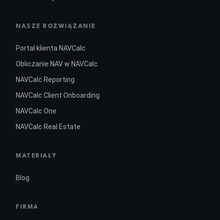
NASZE ROZWIĄZANIE
Portal klienta NAVCalc
Obliczanie NAV w NAVCalc
NAVCalc Reporting
NAVCalc Client Onboarding
NAVCalc One
NAVCalc Real Estate
MATERIAŁY
Blog
FIRMA