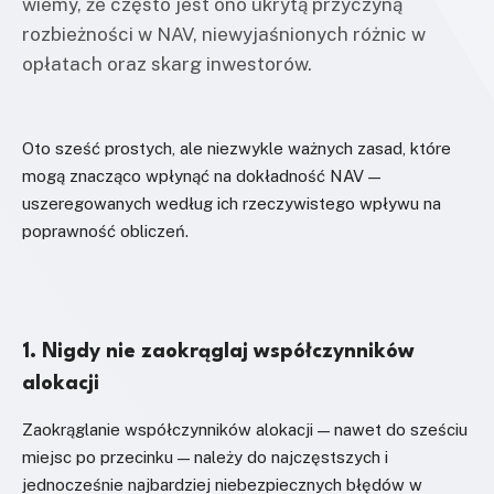
wiemy, że często jest ono ukrytą przyczyną
rozbieżności w NAV, niewyjaśnionych różnic w
opłatach oraz skarg inwestorów.
Oto sześć prostych, ale niezwykle ważnych zasad, które
mogą znacząco wpłynąć na dokładność NAV —
uszeregowanych według ich rzeczywistego wpływu na
poprawność obliczeń.
1. Nigdy nie zaokrąglaj współczynników
alokacji
Zaokrąglanie współczynników alokacji — nawet do sześciu
miejsc po przecinku — należy do najczęstszych i
jednocześnie najbardziej niebezpiecznych błędów w