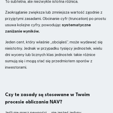
To subtelna, ale niezwykle istotna różnica.
Zaokrąglanie zwiększa lub zmniejsza wartość zgodnie z
przyjętymi zasadami. Obcinanie cyfr (truncation) po prostu
usuwa kolejne cyfry, powodując
systematyczne
zaniżanie wyników.
Jeden cent, który właśnie „obciąłeś”, może wydawać się
nieistotny. Jednak w przypadku tysięcy jednostek, wielu
dni wyceny lub licznych klas jednostek takie różnice
sumują się i mogą stać się przedmiotem sporów z
inwestorami.
Czy te zasady są stosowane w Twoim
procesie obliczania NAV?
Jeśli nie masz pewności — nie jesteś jedyny.