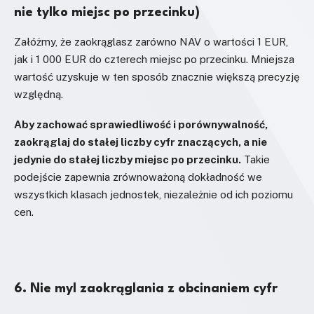
nie tylko miejsc po przecinku)
Załóżmy, że zaokrąglasz zarówno NAV o wartości 1 EUR,
jak i 1 000 EUR do czterech miejsc po przecinku. Mniejsza
wartość uzyskuje w ten sposób znacznie większą precyzję
względną.
Aby zachować sprawiedliwość i porównywalność,
zaokrąglaj do stałej liczby cyfr znaczących, a nie
jedynie do stałej liczby miejsc po przecinku.
Takie
podejście zapewnia zrównoważoną dokładność we
wszystkich klasach jednostek, niezależnie od ich poziomu
cen.
6. Nie myl zaokrąglania z obcinaniem cyfr