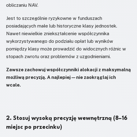
obliczaniu NAV.
Jest to szczególnie ryzykowne w funduszach
posiadających małe lub historyczne klasy jednostek.
Nawet niewielkie zniekształcenie współczynnika
wykorzystywanego do podziału opłat lub wyników
pomiędzy klasy może prowadzić do widocznych różnic w
stopach zwrotu oraz problemów z uzgodnieniami.
Zawsze zachowuj współczynniki alokacji z maksymalną
możliwą precyzją. A najlepiej — nie zaokrąglaj ich
wcale.
2. Stosuj wysoką precyzję wewnętrzną (8–16
miejsc po przecinku)