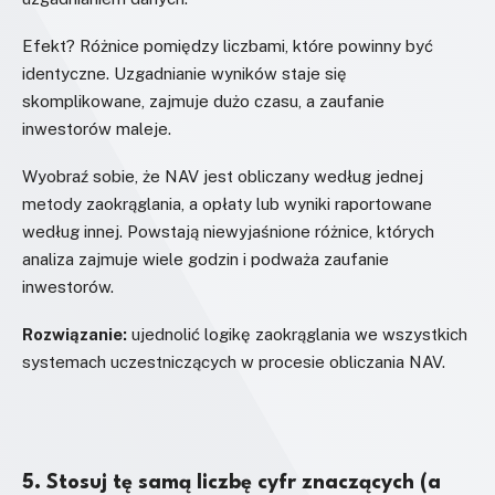
Efekt? Różnice pomiędzy liczbami, które powinny być
identyczne. Uzgadnianie wyników staje się
skomplikowane, zajmuje dużo czasu, a zaufanie
inwestorów maleje.
Wyobraź sobie, że NAV jest obliczany według jednej
metody zaokrąglania, a opłaty lub wyniki raportowane
według innej. Powstają niewyjaśnione różnice, których
analiza zajmuje wiele godzin i podważa zaufanie
inwestorów.
Rozwiązanie:
ujednolić logikę zaokrąglania we wszystkich
systemach uczestniczących w procesie obliczania NAV.
5. Stosuj tę samą liczbę cyfr znaczących (a