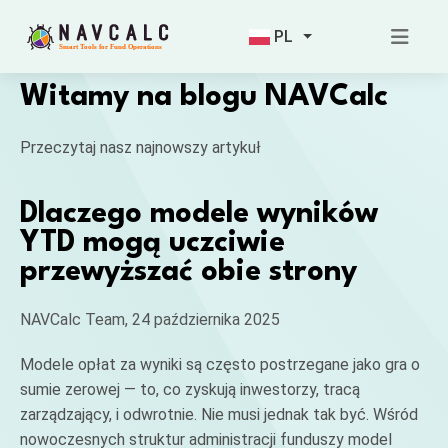
PL
Witamy na blogu NAVCalc
Przeczytaj nasz najnowszy artykuł
Dlaczego modele wyników
YTD mogą uczciwie
przewyższać obie strony
NAVCalc Team, 24 października 2025
Modele opłat za wyniki są często postrzegane jako gra o
sumie zerowej — to, co zyskują inwestorzy, tracą
zarządzający, i odwrotnie. Nie musi jednak tak być. Wśród
nowoczesnych struktur administracji funduszy model