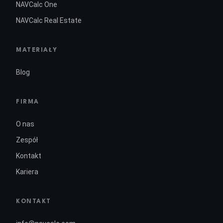
NAVCalc One
NAVCalc Real Estate
MATERIAŁY
Blog
FIRMA
O nas
Zespół
Kontakt
Kariera
KONTAKT